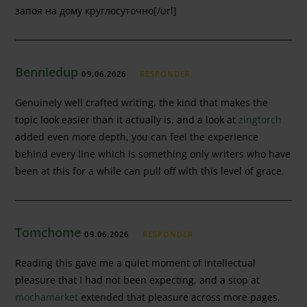
запоя на дому круглосуточно[/url]
Benniedup
09.06.2026
RESPONDER
Genuinely well crafted writing, the kind that makes the
topic look easier than it actually is, and a look at
zingtorch
added even more depth, you can feel the experience
behind every line which is something only writers who have
been at this for a while can pull off with this level of grace.
Tomchome
09.06.2026
RESPONDER
Reading this gave me a quiet moment of intellectual
pleasure that I had not been expecting, and a stop at
mochamarket
extended that pleasure across more pages,