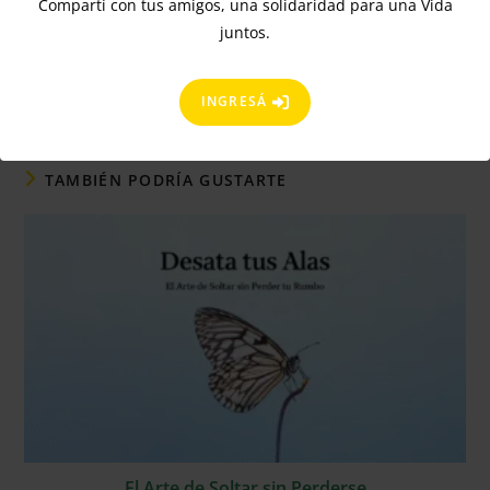
Compartí con tus amigos, una solidaridad para una Vida
juntos.
INGRESÁ
TAMBIÉN PODRÍA GUSTARTE
El Arte de Soltar sin Perderse