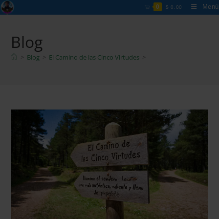
Menú
0
$
0,00
Blog
>
Blog
>
El Camino de las Cinco Virtudes
>