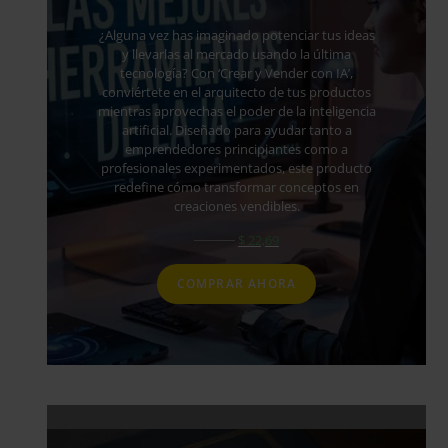
¿Alguna vez has imaginado potenciar tus ideas
y llevarlas al mercado usando la última
tecnología? Con ‘Crear y Vender con IA’,
conviértete en el arquitecto de tus productos
mientras aprovechas el poder de la inteligencia
artificial. Diseñado para ayudar tanto a
emprendedores principiantes como a
profesionales experimentados, este producto
redefine cómo transformar conceptos en
creaciones vendibles.
$
55,69
$
22,69
COMPRAR AHORA