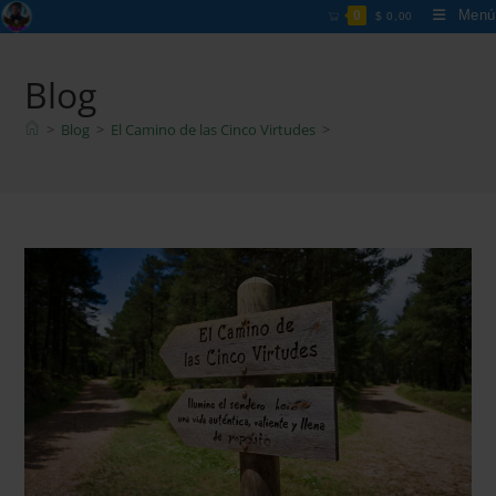
Menú
0
$
0,00
Blog
>
Blog
>
El Camino de las Cinco Virtudes
>