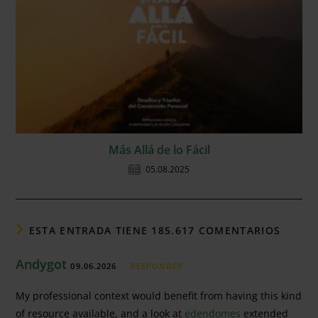
Más Allá de lo Fácil
05.08.2025
ESTA ENTRADA TIENE 185.617 COMENTARIOS
Andygot
09.06.2026
RESPONDER
My professional context would benefit from having this kind
of resource available, and a look at
edendomes
extended