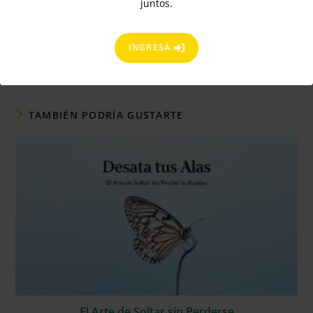
juntos.
INGRESÁ
TAMBIÉN PODRÍA GUSTARTE
El Arte de Soltar sin Perderse