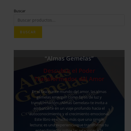
Buscar
BUSCAR
“Almas Gemelas”
Descubre el Poder
Transformador del Amor
En el fascinante mundo del amor, las almas
gemelas emergen como faros de luz y
transformación. «Almas Gemelas» te invita a
embarcarte en un viaje profundo hacia el
autoconocimiento y el crecimiento emocional.
Este libro es mucho más que una simple
lectura; es una experiencia que transforma tu
entendimiento sobre las relaciones y la