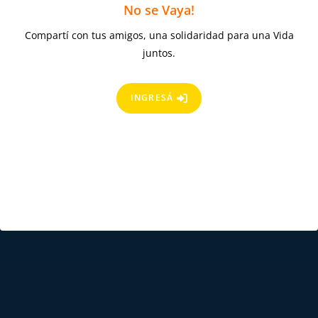
No se Vaya!
Compartí con tus amigos, una solidaridad para una Vida
juntos.
INGRESÁ