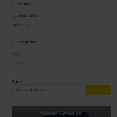
Abundancia
Archivos
Según
La
Biblia»
noviembre 2025
agosto 2025
Categorías
Blog
Cursos
Buscar
BUSCAR
“Almas Gemelas”