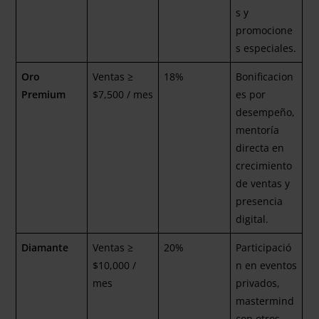
s y
promocione
s especiales.
Oro
Ventas ≥
18%
Bonificacion
Premium
$7,500 / mes
es por
desempeño,
mentoría
directa en
crecimiento
de ventas y
presencia
digital.
Diamante
Ventas ≥
20%
Participació
$10,000 /
n en eventos
mes
privados,
mastermind
con otros