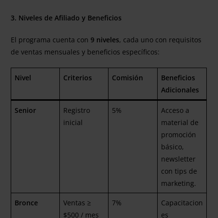
3. Niveles de Afiliado y Beneficios
El programa cuenta con
9 niveles
, cada uno con requisitos
de ventas mensuales y beneficios específicos:
Nivel
Criterios
Comisión
Beneficios
Adicionales
Senior
Registro
5%
Acceso a
inicial
material de
promoción
básico,
newsletter
con tips de
marketing.
Bronce
Ventas ≥
7%
Capacitacion
$500 / mes
es