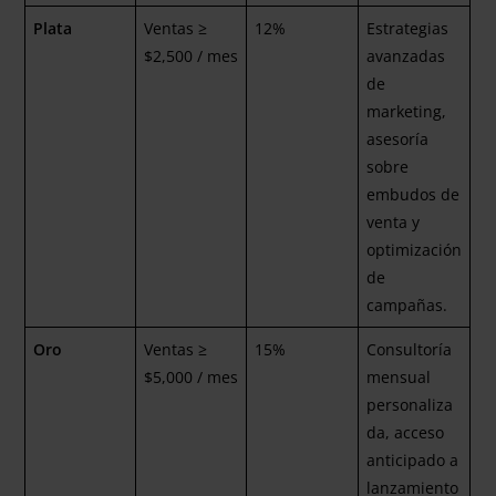
Plata
Ventas ≥
12%
Estrategias
$2,500 / mes
avanzadas
de
marketing,
asesoría
sobre
embudos de
venta y
optimización
de
campañas.
Oro
Ventas ≥
15%
Consultoría
$5,000 / mes
mensual
personaliza
da, acceso
anticipado a
lanzamiento