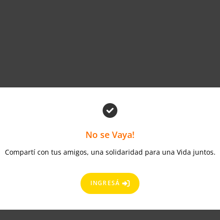
No se Vaya!
Compartí con tus amigos, una solidaridad para una Vida juntos.
INGRESÁ