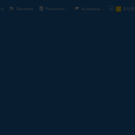
cio
Nosotros
Proyectos
Academia
$
0,00
0