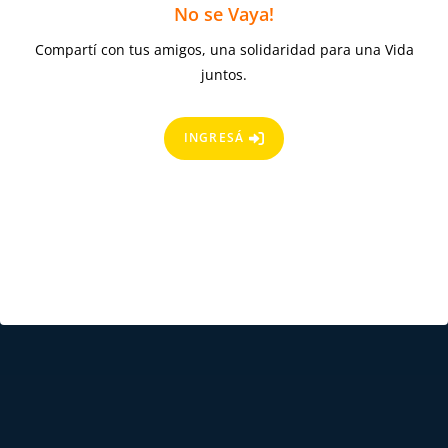
No se Vaya!
Compartí con tus amigos, una solidaridad para una Vida
juntos.
INGRESÁ