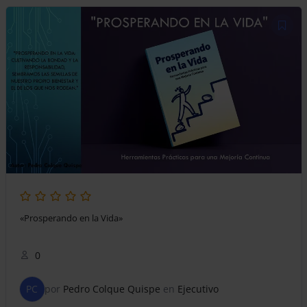
«Prosperando en la Vida»
0
PC
por
Pedro Colque Quispe
en
Ejecutivo