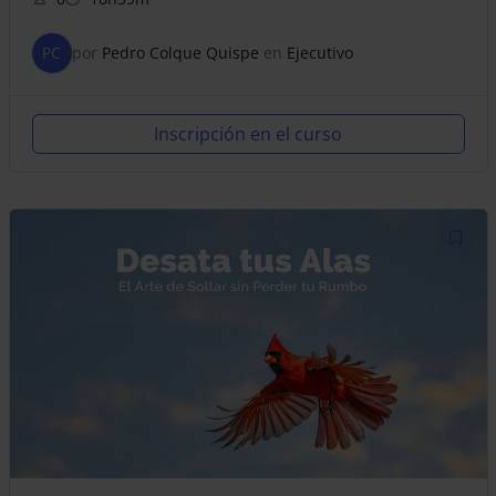
PC
por
Pedro Colque Quispe
en
Ejecutivo
Inscripción en el curso