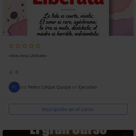
«Vive, Ama, Libérate»
0
PC
por
Pedro Colque Quispe
en
Ejecutivo
Inscripción en el curso