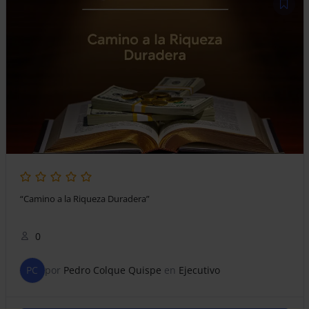
“Camino a la Riqueza Duradera”
0
PC
por
Pedro Colque Quispe
en
Ejecutivo