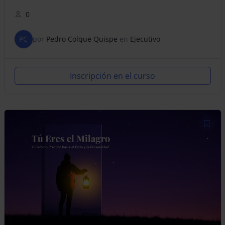
0
PC
por
Pedro Colque Quispe
en
Ejecutivo
Inscripción en el curso