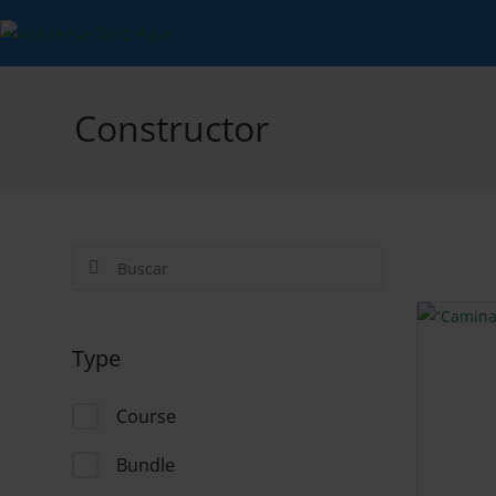
Ir
al
contenido
Constructor
Type
Course
Bundle