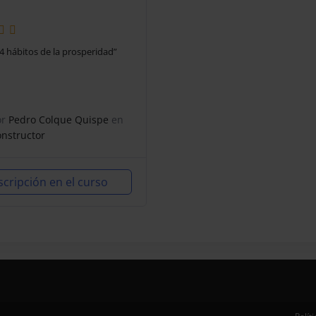
4 hábitos de la prosperidad”
or
Pedro Colque Quispe
en
nstructor
scripción en el curso