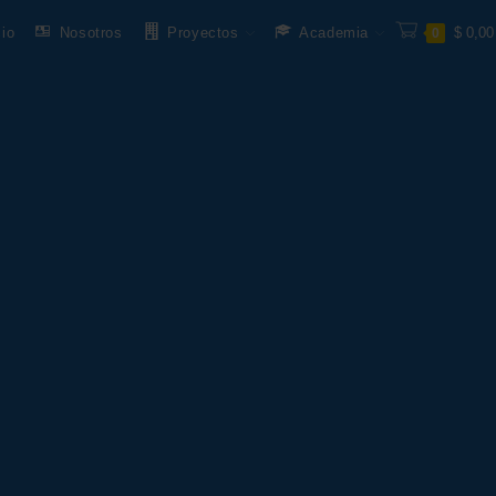
cio
Nosotros
Proyectos
Academia
$
0,00
0