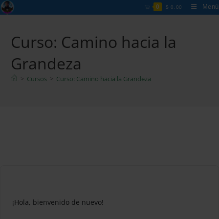
Ir
Menú
0
$
0,00
al
contenido
Curso: Camino hacia la
Grandeza
>
Cursos
>
Curso: Camino hacia la Grandeza
¡Hola, bienvenido de nuevo!